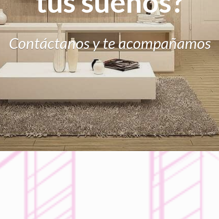
tus sueños?
Contáctanos y te acompañamos