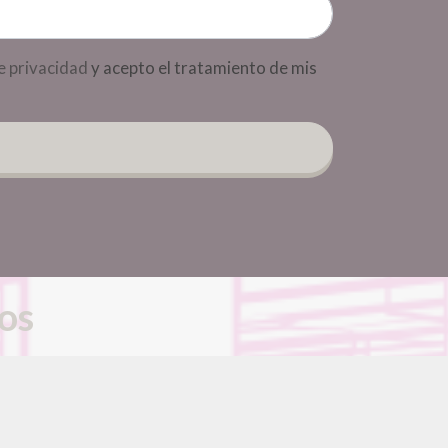
de privacidad
y acepto el tratamiento de mis
ros