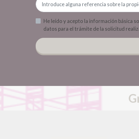
datos para el trámite de la solicitud reali
Gr