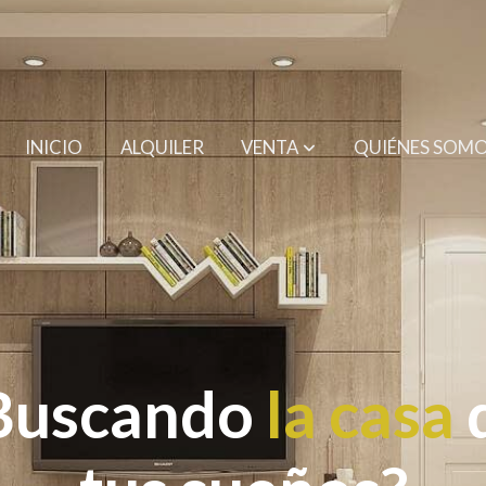
INICIO
ALQUILER
VENTA
QUIÉNES SOM
Buscando
la casa