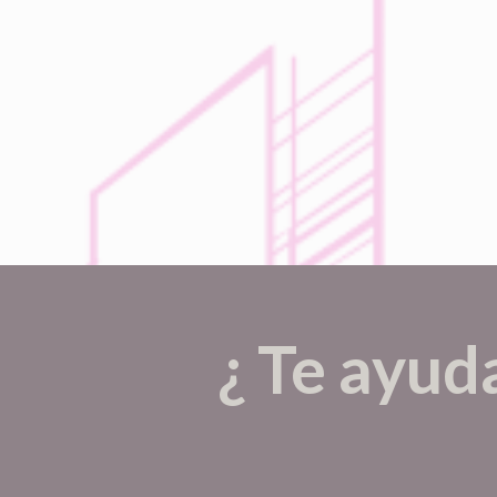
¿ Te ayud