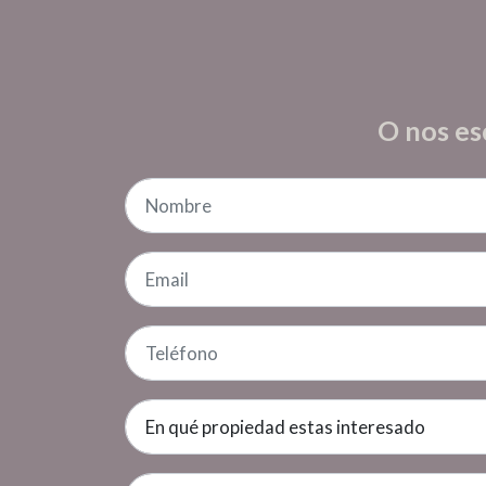
O nos es
En qué propiedad estas interesado